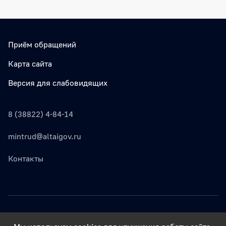
Приём обращений
Карта сайта
Версия для слабовидящих
8 (38822) 4-84-14
mintrud@altaigov.ru
Контакты
© Министерство труда, социального развития и занятости