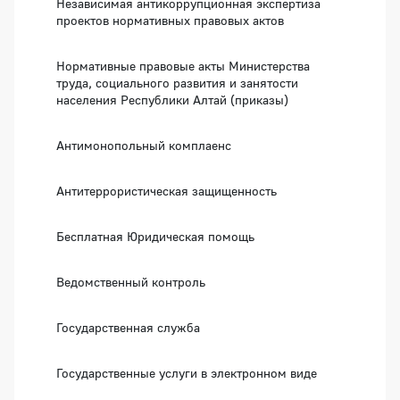
Независимая антикоррупционная экспертиза
проектов нормативных правовых актов
Нормативные правовые акты Министерства
труда, социального развития и занятости
населения Республики Алтай (приказы)
Антимонопольный комплаенс
Антитеррористическая защищенность
Бесплатная Юридическая помощь
Ведомственный контроль
Государственная служба
Государственные услуги в электронном виде