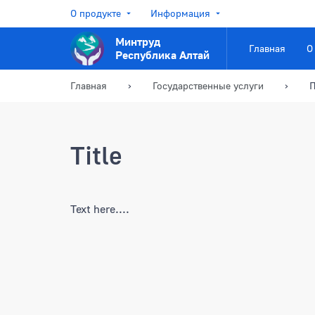
О продукте
Информация
Минтруд
Главная
О
Республика Алтай
Главная
Государственные услуги
П
Title
Text here....