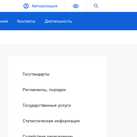
Версия для слабовидящих
Поиск по сайту
Авторизация
ения
Контакты
Деятельность
Боковая панель
Госстандарты
Регламенты, порядки
Государственные услуги
Статистическая информация
Содействие переселению