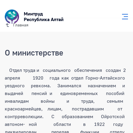
Минтруд
Республика Алтай
Главная
О министерстве
Отдел труда и социального обеспечения создан 2
апреля 1920 года как отдел Горно-Алтайского
уездного ревкома. Занимался назначением и
выдачей пенсий и единовременных пособий
инвалидам войны и труда, семьям
красноармейцев, лицам, пострадавшим от
контрреволюции. С образованием Ойротской
автоном- ной области в 1922 году
ликвидирован, передав функции отделу