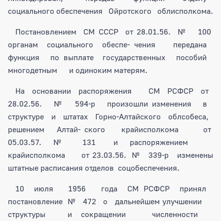
социального обеспечения Ойротского облисполкома.
Постановлением СМ СССР от 28.01.56. № 100
органам социального обеспе- чения передана
функция по выплате государственных пособий
многодетным и одиноким матерям.
На основании распоряжения СМ РСФСР от
28.02.56. № 594-р произошли изменения в
структуре и штатах Горно-Алтайского облсобеса,
решением Алтай- ского крайисполкома от
05.03.57. № 131 и распоряжением
крайисполкома от 23.03.56. № 339-р изменены
штатные расписания отделов соцобеспечения.
10 июля 1956 года СМ РСФСР принял
постановление № 472 о дальнейшем улучшении
структуры и сокращении численности