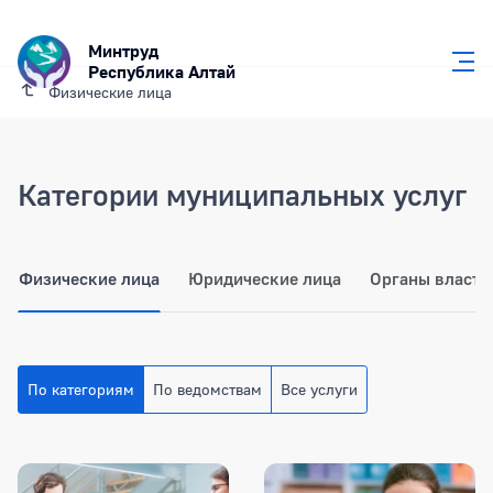
Минтруд
Республика Алтай
Физические лица
Категории муниципальных услуг
Физические лица
Юридические лица
Органы власти
По категориям
По ведомствам
Все услуги