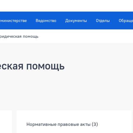
 министерстве
Ведомство
Документы
Отделы
Обращ
ридическая помощь
еская помощь
Нормативные правовые акты
(3)