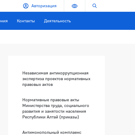
Версия для слабовидящих
Поиск по сайту
Авторизация
ения
Контакты
Деятельность
Боковая панель
Независимая антикоррупционная
экспертиза проектов нормативных
правовых актов
Нормативные правовые акты
Министерства труда, социального
развития и занятости населения
Республики Алтай (приказы)
Антимонопольный комплаенс