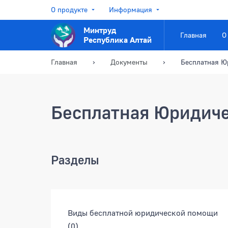
О продукте
Информация
Минтруд
Главная
О
Республика Алтай
Главная
Документы
Бесплатная Ю
Бесплатная Юридич
Разделы
Разделы документов
Виды бесплатной юридической помощи
(0)