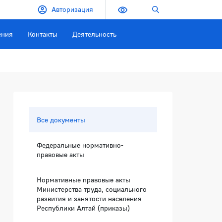
Версия для слабовидящих
Поиск по сайту
Авторизация
ения
Контакты
Деятельность
Боковая панель
Все документы
Федеральные нормативно-
правовые акты
Нормативные правовые акты
Министерства труда, социального
развития и занятости населения
Республики Алтай (приказы)