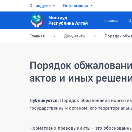
О продукте
Информация
Минтруд
Главная
О
Республика Алтай
Главная
Документы
Порядок обж
Порядок обжаловани
актов и иных решен
Публикуется
: Порядок обжалования норматив
государственным органом, его территориальн
Нормативно-правовые акты – это обоснованны