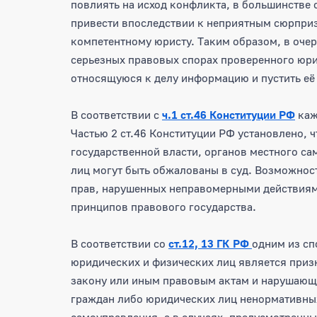
повлиять на исход конфликта, в большинстве 
привести впоследствии к неприятным сюрприз
компетентному юристу. Таким образом, в очер
серьезных правовых спорах проверенного юри
относящуюся к делу информацию и пустить её 
В соответствии с
ч.1 ст.46 Конституции РФ
каж
Частью 2 ст.46 Конституции РФ установлено, ч
государственной власти, органов местного с
лиц могут быть обжалованы в суд. Возможност
прав, нарушенных неправомерными действиям
принципов правового государства.
В соответствии со
ст.12, 13 ГК РФ
одним из с
юридических и физических лиц является приз
закону или иным правовым актам и нарушающ
граждан либо юридических лиц ненормативных
самоуправления, а в случаях, предусмотренны