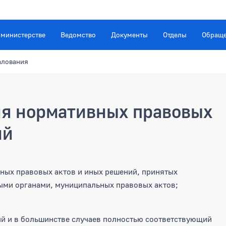
 министерстве
Ведомство
Документы
Отделы
Обращ
алования
я нормативных правовых
ий
ных правовых актов и иных решений, принятых
ыми органами, муниципальных правовых актов;
й и в большинстве случаев полностью соответствующий