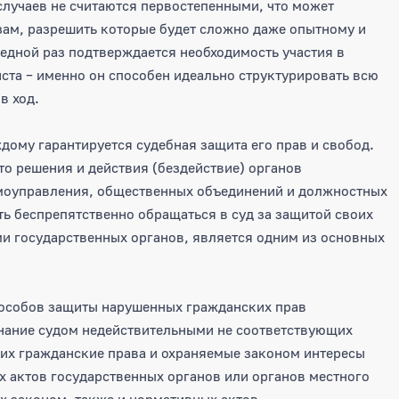
случаев не считаются первостепенными, что может
ам, разрешить которые будет сложно даже опытному и
едной раз подтверждается необходимость участия в
ста – именно он способен идеально структурировать всю
в ход.
дому гарантируется судебная защита его прав и свобод.
то решения и действия (бездействие) органов
амоуправления, общественных объединений и должностных
ь беспрепятственно обращаться в суд за защитой своих
и государственных органов, является одним из основных
пособов защиты нарушенных гражданских прав
нание судом недействительными не соответствующих
их гражданские права и охраняемые законом интересы
 актов государственных органов или органов местного
х законом, также и нормативных актов.