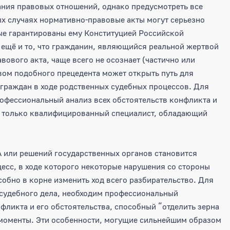
ания правовых отношений, однако предусмотреть все
х случаях нормативно-правовые акты могут серьезно
ые гарантированы ему Конституцией Российской
 ещё и то, что гражданин, являющийся реальной жертвой
ового акта, чаще всего не осознает (частично или
вом подобного прецедента может открыть путь для
 граждан в ходе родственных судебных процессов. Для
рофессиональный анализ всех обстоятельств конфликта и
и только квалифицированный специалист, обладающий
А или решений государственных органов становится
есс, в ходе которого некоторые нарушения со стороны
обно в корне изменить ход всего разбирательство. Для
и судебного дела, необходим профессиональный
фликта и его обстоятельства, способный “отделить зерна
 моменты. Эти особенности, могущие сильнейшим образом