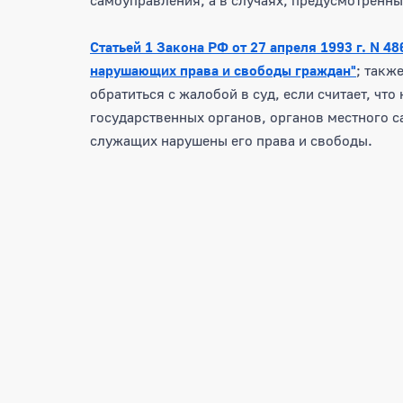
Статьей 1 Закона РФ от 27 апреля 1993 г. N 4
нарушающих права и свободы граждан"
; такж
обратиться с жалобой в суд, если считает, ч
государственных органов, органов местного 
служащих нарушены его права и свободы.