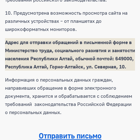
10. Предусмотрена возможность просмотра сайта на
различных устройствах – от планшетах до
широкоформатных мониторов.
Адрес для отправки обращений в письменной форме в
Министерство труда, социального разивтия и занятости
населения Республики Алтай, обычной почтой: 649000,
Республика Алтай, Горно-Алтайск, ул. Северная, 10.
Информация о персональных данных граждан,
направивших обращение в форме электронного
документа, хранится и обрабатывается с соблюдением
требований законодательства Российской Федерации
о персональных данных.
Отправить письмо